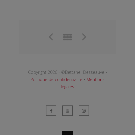
Copyright 2026 - ©Bettane+Desseauve •
Politique de confidentialité
•
Mentions
légales