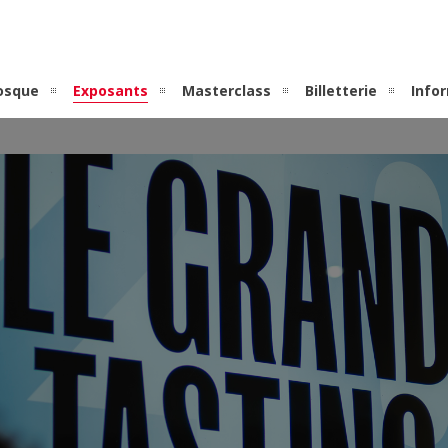
osque
Exposants
Masterclass
Billetterie
Info