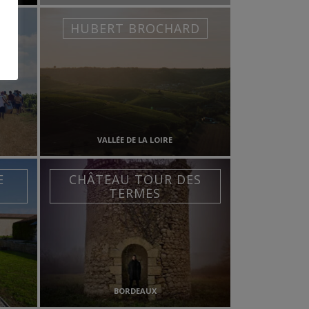
NA
HUBERT BROCHARD
VALLÉE DE LA LOIRE
E
CHÂTEAU TOUR DES
TERMES
BORDEAUX