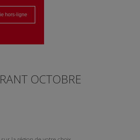
rie hors-ligne
URANT OCTOBRE
sur la région de votre choix.