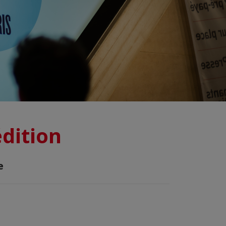
édition
e