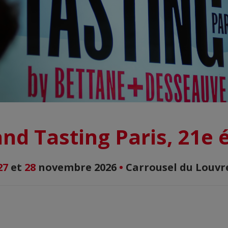
nd Tasting Paris, 21e 
27
et
28
novembre 2026
•
Carrousel du Louvr