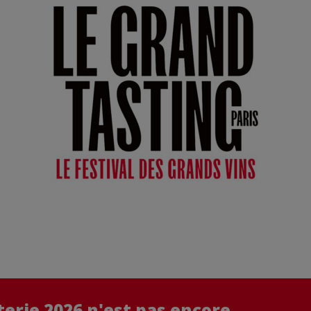
tterie 2026 n'est pas encore