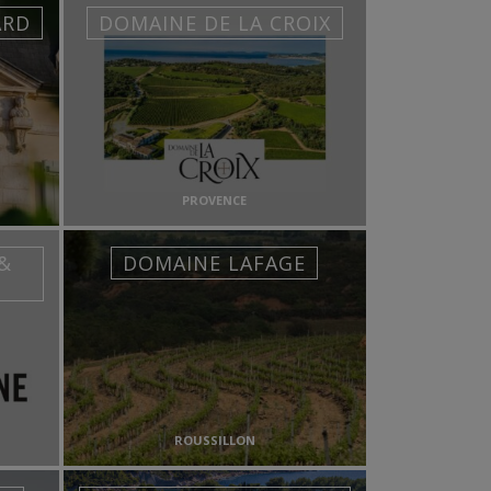
ARD
DOMAINE DE LA CROIX
PROVENCE
&
DOMAINE LAFAGE
ROUSSILLON