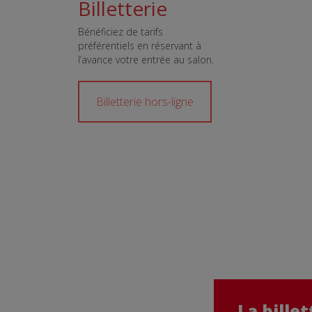
Billetterie
Bénéficiez de tarifs
préférentiels en réservant à
l’avance votre entrée au salon.
Billetterie hors-ligne
La bille