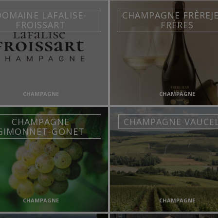
DOMAINE LAFALISE-
CHAMPAGNE FRÈREJ
FROISSART
FRÈRES
CHAMPAGNE
CHAMPAGNE
CHAMPAGNE
CHAMPAGNE VAUCE
GIMONNET-GONET
CHAMPAGNE
CHAMPAGNE