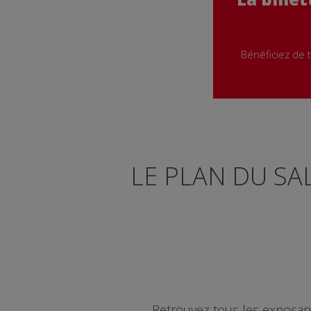
Bénéficiez de t
LE PLAN DU S
Retrouvez tous les exposants