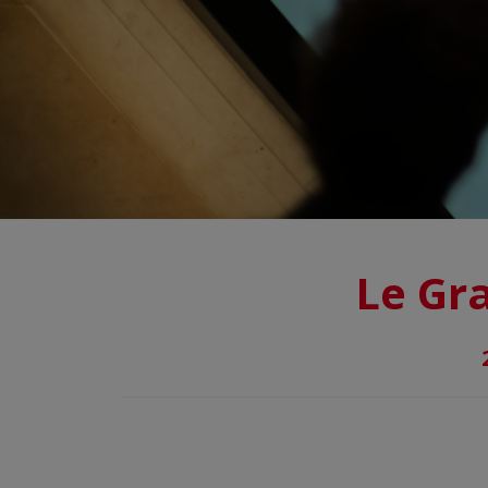
Le Gra